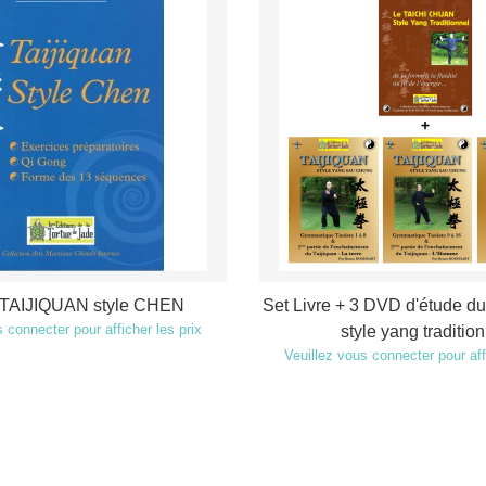
 TAIJIQUAN style CHEN
Set Livre + 3 DVD d'étude du
 connecter pour afficher les prix
style yang traditio
Veuillez vous connecter pour aff