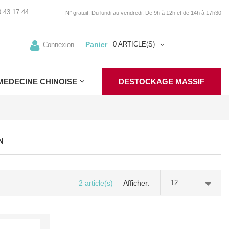
 43 17 44
N° gratuit. Du lundi au vendredi. De 9h à 12h et de 14h à 17h30
Panier
0 ARTICLE(S)
Connexion
MEDECINE CHINOISE
DESTOCKAGE MASSIF
N
2 article(s)
Afficher
12