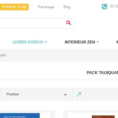
03 10
ESPACE CLUB
Parrainage
Blog
LIVRES DVD/CD
INTERIEUR ZEN
quan
PACK TAIJIQUA
Position