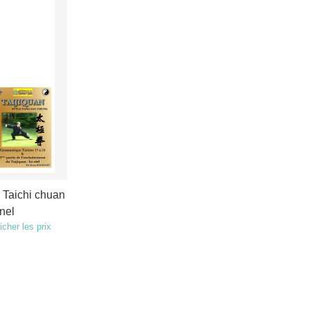
 Taichi chuan
nnel
icher les prix