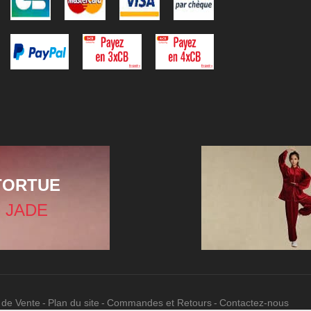
TORTUE
 JADE
 de Vente
Plan du site
Commandes et Retours
Contactez-nous