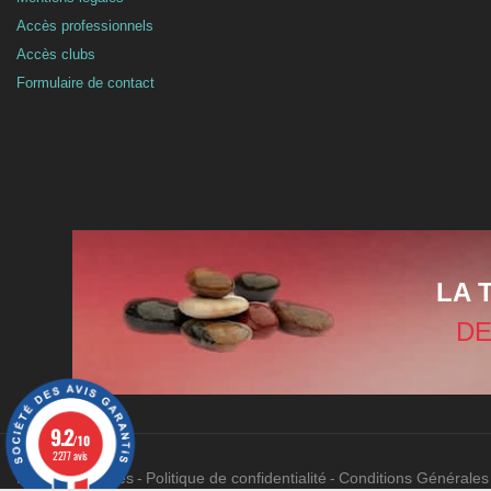
Accès professionnels
Accès clubs
Formulaire de contact
LA 
DE
9.2
/10
2277 avis
Mentions légales
Politique de confidentialité
Conditions Générales