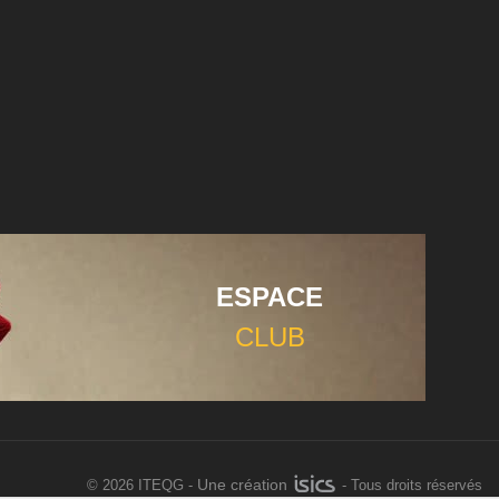
ESPACE
CLUB
Une création
©
2026 ITEQG -
- Tous droits réservés