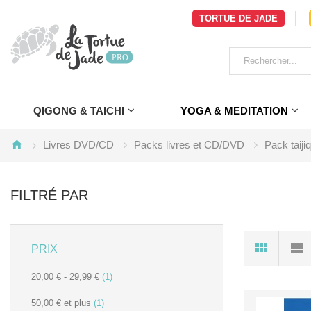
TORTUE DE JADE
QIGONG & TAICHI
YOGA & MEDITATION
Livres DVD/CD
Packs livres et CD/DVD
Pack taiji
FILTRÉ PAR
PRIX
20,00 €
-
29,99 €
(1)
50,00 €
et plus
(1)