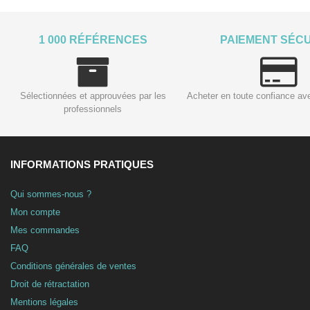
1 000 RÉFÉRENCES
PAIEMENT SÉC
Sélectionnées et approuvées par les
Acheter en toute confiance av
professionnels
INFORMATIONS PRATIQUES
Qui sommes-nous ?
Mon compte
Mes commandes
FAQ
Conditions générales de ventes
Droit de rétractation
Mentions légales