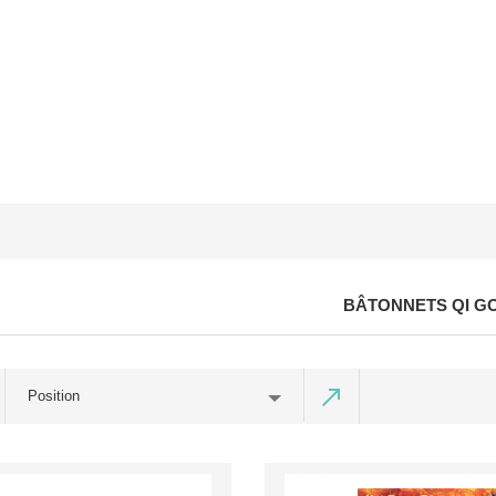
BÂTONNETS QI G
Position