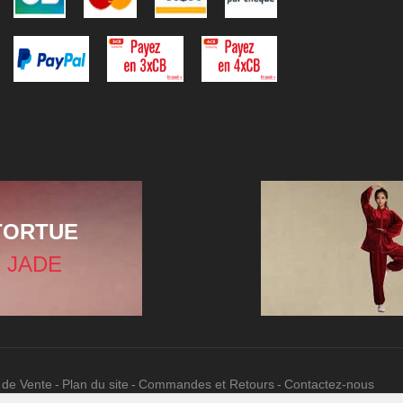
TORTUE
 JADE
 de Vente
Plan du site
Commandes et Retours
Contactez-nous