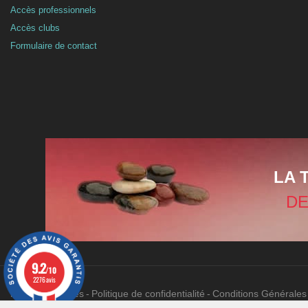
Accès professionnels
Accès clubs
Formulaire de contact
LA 
DE
9.2
/10
2276 avis
Mentions légales
Politique de confidentialité
Conditions Générales