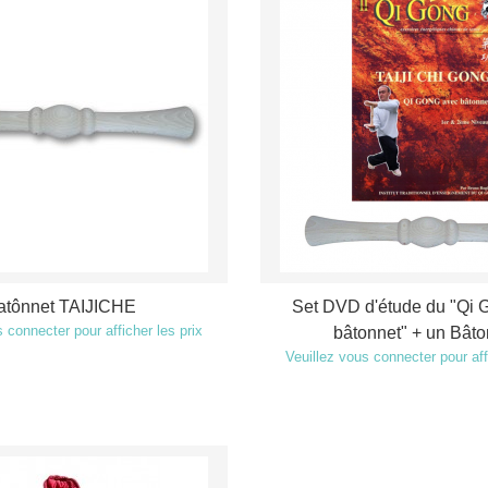
atônnet TAIJICHE
Set DVD d'étude du "Qi 
 connecter pour afficher les prix
bâtonnet" + un Bâto
Veuillez vous connecter pour aff