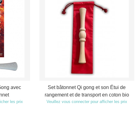
Gong avec
Set bâtonnet Qi gong et son Étui de
nnet
rangement et de transport en coton bio
icher les prix
Veuillez vous connecter pour afficher les prix