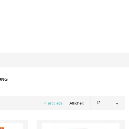
ONG
4 article(s)
Afficher
12