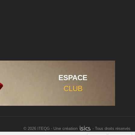
ESPACE
CLUB
Une création
©
2026 ITEQG -
- Tous droits réservés