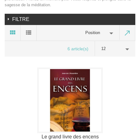
sagesse de la méditation.
FILTRE
Position
6 article(s)
12
Le grand livre des encens