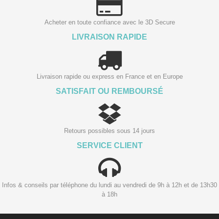
Acheter en toute confiance avec le 3D Secure
LIVRAISON RAPIDE
Livraison rapide ou express en France et en Europe
SATISFAIT OU REMBOURSÉ
Retours possibles sous 14 jours
SERVICE CLIENT
Infos & conseils par téléphone du lundi au vendredi de 9h à 12h et de 13h30
à 18h