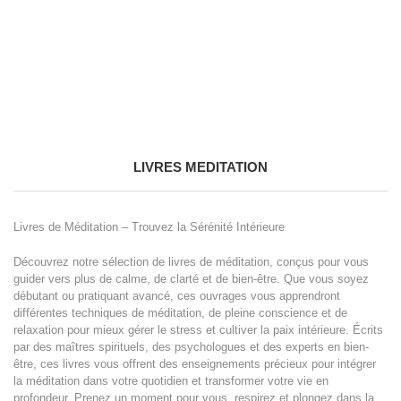
LIVRES MEDITATION
Livres de Méditation – Trouvez la Sérénité Intérieure
Découvrez notre sélection de livres de méditation, conçus pour vous
guider vers plus de calme, de clarté et de bien-être. Que vous soyez
débutant ou pratiquant avancé, ces ouvrages vous apprendront
différentes techniques de méditation, de pleine conscience et de
relaxation pour mieux gérer le stress et cultiver la paix intérieure. Écrits
par des maîtres spirituels, des psychologues et des experts en bien-
être, ces livres vous offrent des enseignements précieux pour intégrer
la méditation dans votre quotidien et transformer votre vie en
profondeur. Prenez un moment pour vous, respirez et plongez dans la