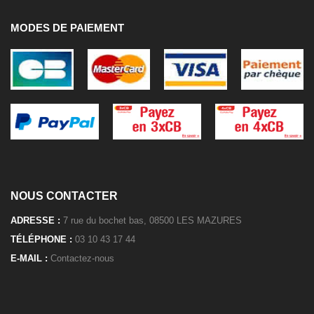
MODES DE PAIEMENT
NOUS CONTACTER
ADRESSE :
7 rue du bochet bas, 08500 LES MAZURES
TÉLÉPHONE :
03 10 43 17 44
E-MAIL :
Contactez-nous