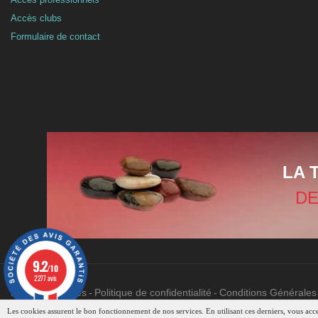
Accès clubs
Formulaire de contact
LA 
DE
9.2
/10
2277 avis
Mentions légales
Politique de confidentialité
Conditions Générales
Les cookies assurent le bon fonctionnement de nos services. En utilisant ces derniers, vous accep