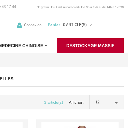
 43 17 44
N° gratuit. Du lundi au vendredi. De 9h à 12h et de 14h à 17h30
Panier
0 ARTICLE(S)
Connexion
MEDECINE CHINOISE
DESTOCKAGE MASSIF
NELLES
3 article(s)
Afficher
12