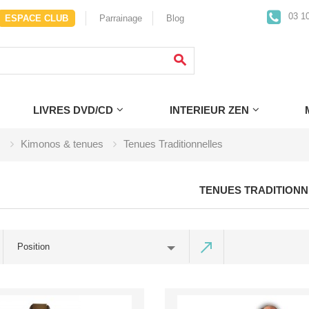
03 10
ESPACE CLUB
Parrainage
Blog
LIVRES DVD/CD
INTERIEUR ZEN
I
Kimonos & tenues
Tenues Traditionnelles
TENUES TRADITION
Position