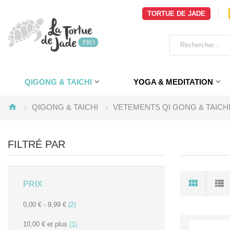
TORTUE DE JADE
QIGONG & TAICHI
YOGA & MEDITATION
QIGONG & TAICHI
VETEMENTS QI GONG & TAICH
FILTRÉ PAR
PRIX
0,00 €
-
9,99 €
(2)
10,00 €
et plus
(1)